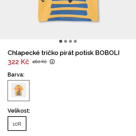
Chlapecké tričko pirát potisk BOBOLI
322 Kč
460 Kč
Barva:
Velikost:
10R