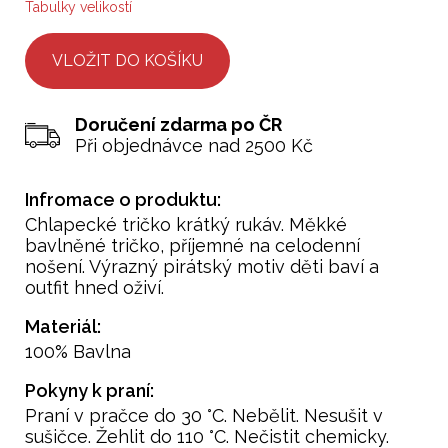
Tabulky velikostí
Doručení zdarma po ČR
Při objednávce nad 2500 Kč
Infromace o produktu:
Chlapecké tričko krátký rukáv. Měkké
bavlněné tričko, příjemné na celodenní
nošení. Výrazný pirátský motiv děti baví a
outfit hned oživí.
Materiál:
100% Bavlna
Pokyny k praní:
Praní v pračce do 30 °C. Nebělit. Nesušit v
sušičce. Žehlit do 110 °C. Nečistit chemicky.