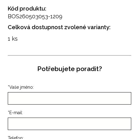
Kód produktu:
BOS260503053-1209
Celková dostupnost zvolené varianty:
1 ks
Potřebujete poradit?
*
Vaše jméno:
*
E-mail:
Telefon: