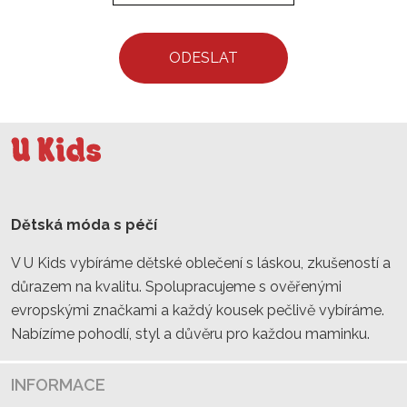
ODESLAT
Dětská móda s péčí
V U Kids vybíráme dětské oblečení s láskou, zkušeností a
důrazem na kvalitu. Spolupracujeme s ověřenými
evropskými značkami a každý kousek pečlivě vybíráme.
Nabízíme pohodlí, styl a důvěru pro každou maminku.
INFORMACE