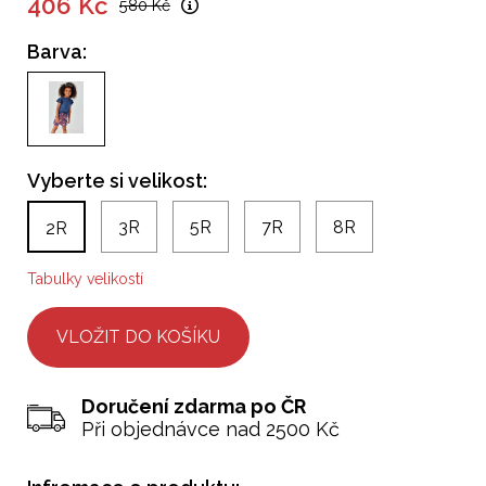
406 Kč
580 Kč
Barva:
Vyberte si velikost:
3R
5R
7R
8R
2R
Tabulky velikostí
Doručení zdarma po ČR
Při objednávce nad 2500 Kč