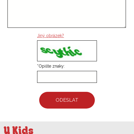
Jiný obrázek?
*
Opište znaky:
ODESLAT