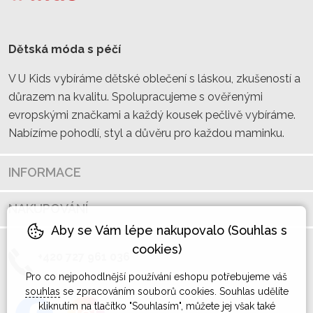
Dětská móda s péčí
V U Kids vybíráme dětské oblečení s láskou, zkušeností a
důrazem na kvalitu. Spolupracujeme s ověřenými
evropskými značkami a každý kousek pečlivě vybíráme.
Nabízíme pohodlí, styl a důvěru pro každou maminku.
INFORMACE
NAKUPOVÁNÍ
Aby se Vám lépe nakupovalo (Souhlas s
cookies)
+420 727 961 036
Pro co nejpohodlnější používání eshopu potřebujeme váš
souhlas
se zpracováním souborů cookies. Souhlas udělíte
kliknutím na tlačítko "Souhlasím", můžete jej však také