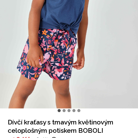
Dívčí kraťasy s tmavým květinovým
celoplošným potiskem BOBOLI