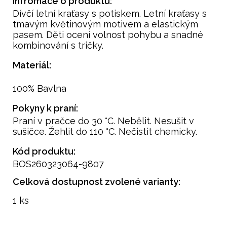
Infromace o produktu:
Dívčí letní kraťasy s potiskem. Letní kraťasy s
tmavým květinovým motivem a elastickým
pasem. Děti ocení volnost pohybu a snadné
kombinování s tričky.
Materiál:
100% Bavlna
Pokyny k praní:
Praní v pračce do 30 °C. Nebělit. Nesušit v
sušičce. Žehlit do 110 °C. Nečistit chemicky.
Kód produktu:
BOS260323064-9807
Celková dostupnost zvolené varianty:
1 ks