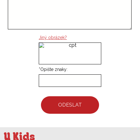
Jiný obrázek?
*
Opište znaky:
ODESLAT