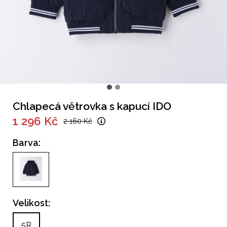
Chlapecá větrovka s kapucí IDO
1 296 Kč
2 160 Kč
Barva:
Velikost:
5R