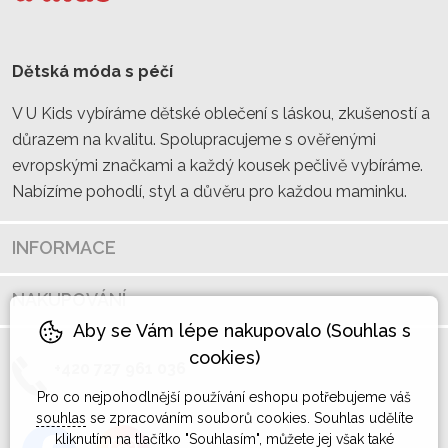
Dětská móda s péčí
V U Kids vybíráme dětské oblečení s láskou, zkušeností a
důrazem na kvalitu. Spolupracujeme s ověřenými
evropskými značkami a každý kousek pečlivě vybíráme.
Nabízíme pohodlí, styl a důvěru pro každou maminku.
INFORMACE
NAKUPOVÁNÍ
Aby se Vám lépe nakupovalo (Souhlas s
cookies)
+420 727 961 036
Pro co nejpohodlnější používání eshopu potřebujeme váš
souhlas
se zpracováním souborů cookies. Souhlas udělíte
kliknutím na tlačítko "Souhlasím", můžete jej však také