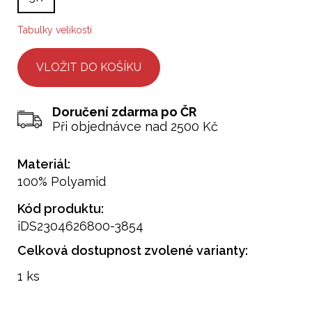
Tabulky velikostí
Doručení zdarma po ČR
Při objednávce nad 2500 Kč
Materiál:
100% Polyamid
Kód produktu:
iDS2304626800-3854
Celková dostupnost zvolené varianty:
1 ks