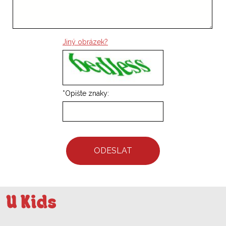
Jiný obrázek?
*
Opište znaky:
ODESLAT