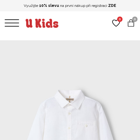
Využijte
10% slevu
na první nákup při registraci
ZDE
0
0