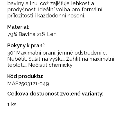
bavlny a lnu, což zajišťuje lehkost a
prodyšnost. Ideální volba pro formální
příležitosti i každodenní nošení.
Materiál:
79% Bavlna 21% Len
Pokyny k praní:
30° Maximální praní, jemné odstředění c,
Nebělit, Sušit na výšku, Žehlit na maximální
teplotu, Nečistit chemicky
Kód produktu:
MAS2503121-049
Celková dostupnost zvolené varianty:
1 ks