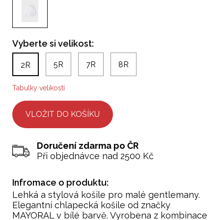
Vyberte si velikost:
5R
7R
8R
2R
Tabulky velikostí
Doručení zdarma po ČR
Při objednávce nad 2500 Kč
Infromace o produktu:
Lehká a stylová košile pro malé gentlemany.
Elegantní chlapecká košile od značky
MAYORAL v bílé barvě. Vyrobena z kombinace