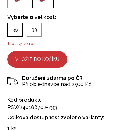
Vyberte si velikost:
33
30
Tabulky velikostí
Doručení zdarma po ČR
Při objednávce nad 2500 Kč
Kód produktu:
PSW240188702-793
Celková dostupnost zvolené varianty:
1 ks