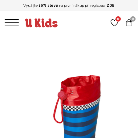
Využijte
10% slevu
na první nákup při registraci
ZDE
0
0