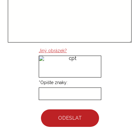
Jiný obrázek?
*
Opište znaky:
ODESLAT