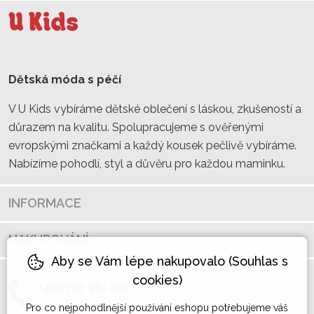
Dětská móda s péčí
V U Kids vybíráme dětské oblečení s láskou, zkušeností a
důrazem na kvalitu. Spolupracujeme s ověřenými
evropskými značkami a každý kousek pečlivě vybíráme.
Nabízíme pohodlí, styl a důvěru pro každou maminku.
INFORMACE
NAKUPOVÁNÍ
Aby se Vám lépe nakupovalo (Souhlas s
cookies)
+420 727 961 036
Pro co nejpohodlnější používání eshopu potřebujeme váš