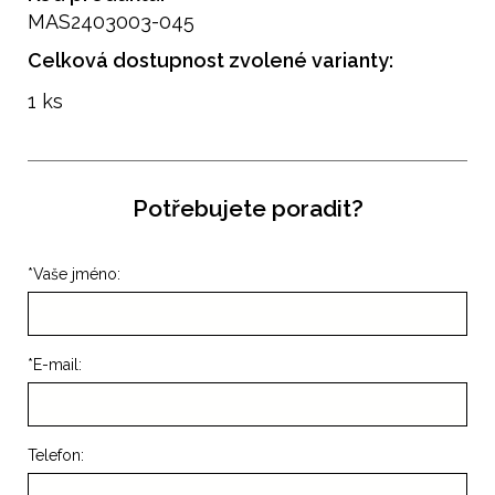
MAS2403003-045
Celková dostupnost zvolené varianty:
1 ks
Potřebujete poradit?
*
Vaše jméno:
*
E-mail:
Telefon: