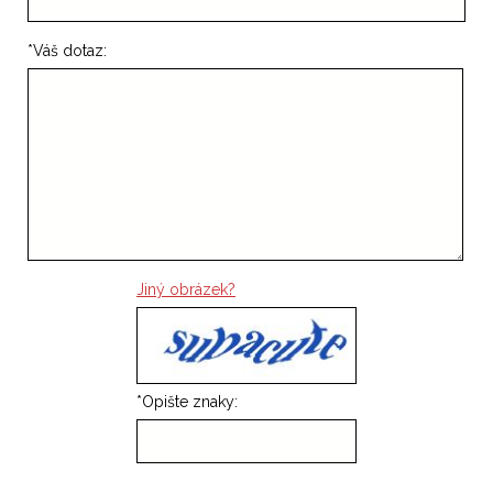
*
Váš dotaz:
Jiný obrázek?
*
Opište znaky: