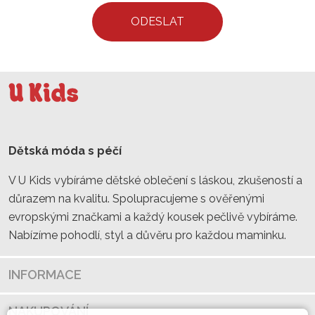
ODESLAT
Dětská móda s péčí
V U Kids vybíráme dětské oblečení s láskou, zkušeností a
důrazem na kvalitu. Spolupracujeme s ověřenými
evropskými značkami a každý kousek pečlivě vybíráme.
Nabízíme pohodlí, styl a důvěru pro každou maminku.
INFORMACE
NAKUPOVÁNÍ