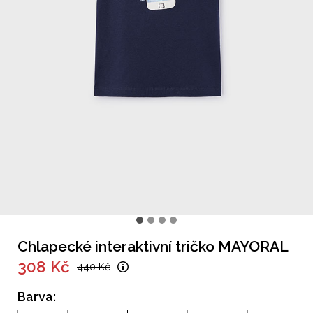
Chlapecké interaktivní tričko MAYORAL
308 Kč
440 Kč
Barva: