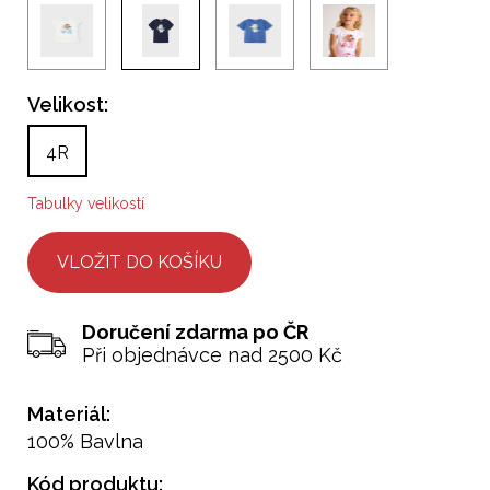
Velikost:
4R
Tabulky velikostí
Doručení zdarma po ČR
Při objednávce nad 2500 Kč
Materiál:
100% Bavlna
Kód produktu: