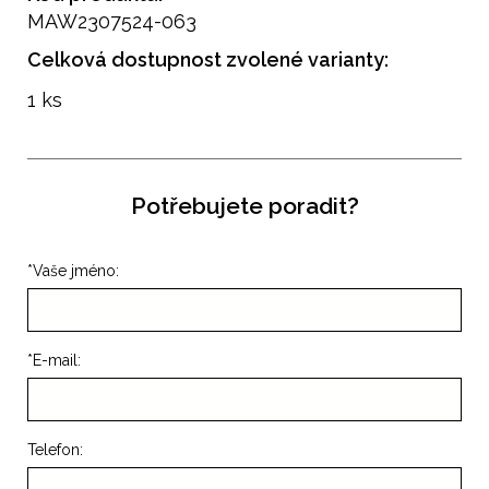
MAW2307524-063
Celková dostupnost zvolené varianty:
1 ks
Potřebujete poradit?
*
Vaše jméno:
*
E-mail:
Telefon: