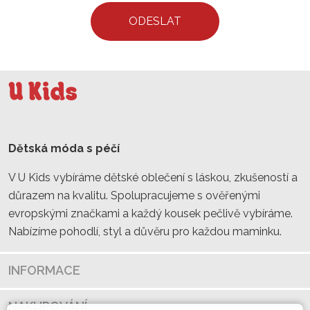
ODESLAT
Dětská móda s péčí
V U Kids vybíráme dětské oblečení s láskou, zkušeností a
důrazem na kvalitu. Spolupracujeme s ověřenými
evropskými značkami a každý kousek pečlivě vybíráme.
Nabízíme pohodlí, styl a důvěru pro každou maminku.
INFORMACE
NAKUPOVÁNÍ