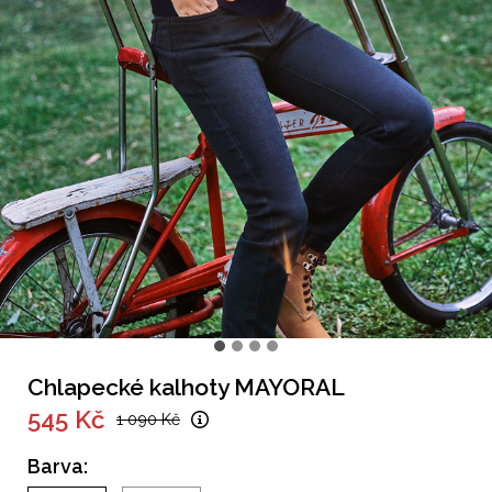
Chlapecké kalhoty MAYORAL
545 Kč
1 090 Kč
Barva: