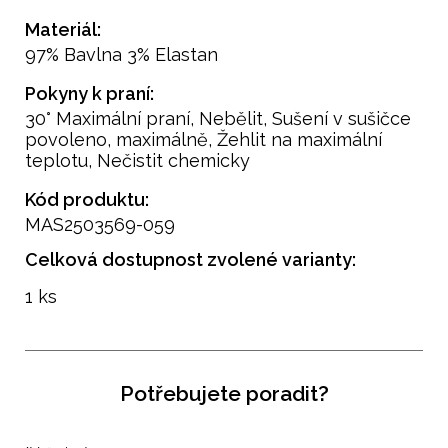
Materiál:
97% Bavlna 3% Elastan
Pokyny k praní:
30° Maximální praní, Nebělit, Sušení v sušičce
povoleno, maximálně, Žehlit na maximální
teplotu, Nečistit chemicky
Kód produktu:
MAS2503569-059
Celková dostupnost zvolené varianty:
1 ks
Potřebujete poradit?