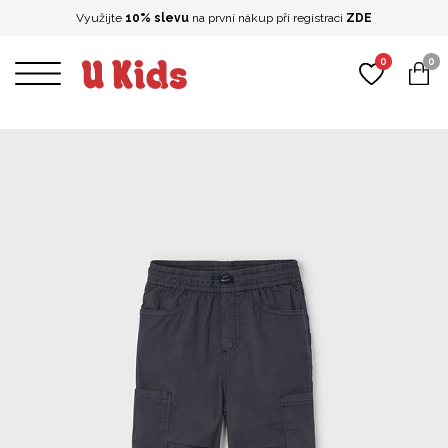
Využijte
10% slevu
na první nákup při registraci
ZDE
0
0