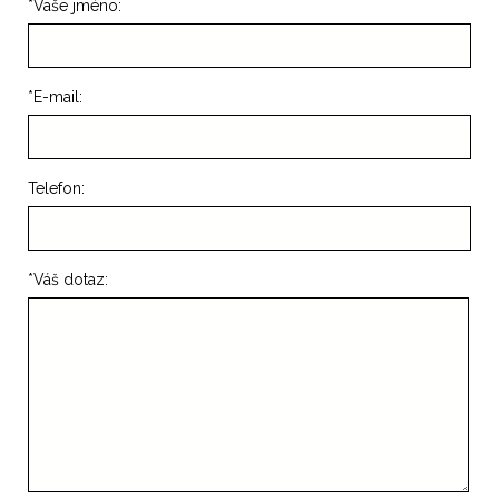
*
Vaše jméno:
*
E-mail:
Telefon:
*
Váš dotaz: