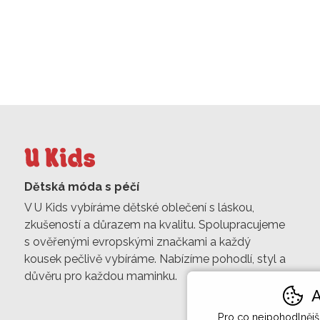
Dětská móda s péčí
V U Kids vybíráme dětské oblečení s láskou,
zkušeností a důrazem na kvalitu. Spolupracujeme
s ověřenými evropskými značkami a každý
kousek pečlivě vybíráme. Nabízíme pohodlí, styl a
důvěru pro každou maminku.
A
Pro co nejpohodlněj