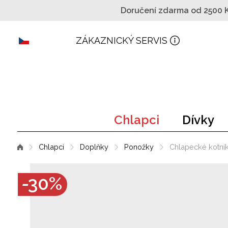
Doručení zdarma od 2500 
ZÁKAZNICKÝ SERVIS
Chlapci
Dívky
Chlapci
Doplňky
Ponožky
Chlapecké kotní
-
30
%
Sleva