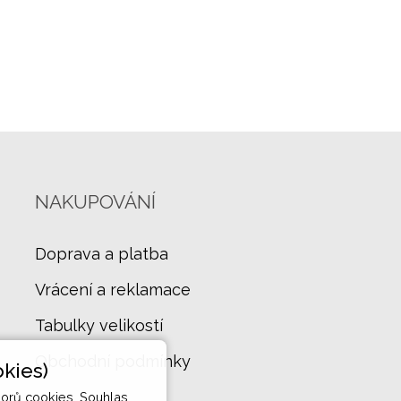
NAKUPOVÁNÍ
Doprava a platba
Vrácení a reklamace
Tabulky velikostí
Obchodní podmínky
kies)
orů cookies. Souhlas