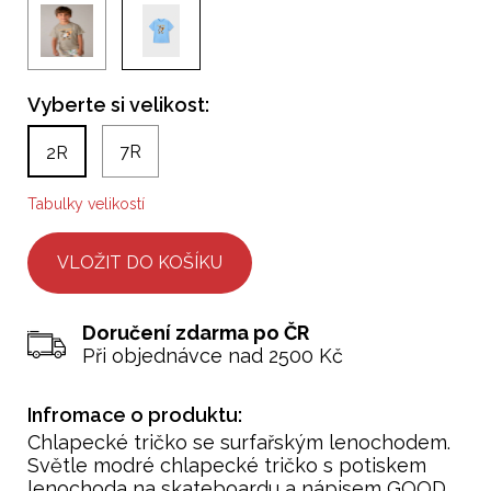
Vyberte si velikost:
7R
2R
Tabulky velikostí
Doručení zdarma po ČR
Při objednávce nad 2500 Kč
Infromace o produktu:
Chlapecké tričko se surfařským lenochodem.
Světle modré chlapecké tričko s potiskem
lenochoda na skateboardu a nápisem GOOD