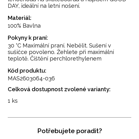
DAY, ideální na letní nošení.
Materiál:
100% Bavlna
Pokyny k praní:
30 °C Maximální praní. Nebělit. Sušení v
sušičce povoleno. Žehlete při maximální
teplotě. Čištění perchlorethylenem
Kód produktu:
MAS2603064-036
Celková dostupnost zvolené varianty:
1 ks
Potřebujete poradit?