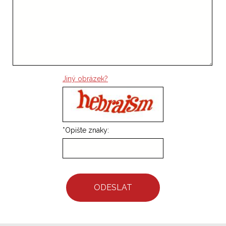
Jiný obrázek?
*
Opište znaky:
ODESLAT