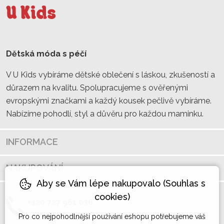
Dětská móda s péčí
V U Kids vybíráme dětské oblečení s láskou, zkušeností a
důrazem na kvalitu. Spolupracujeme s ověřenými
evropskými značkami a každý kousek pečlivě vybíráme.
Nabízíme pohodlí, styl a důvěru pro každou maminku.
INFORMACE
NAKUPOVÁNÍ
Aby se Vám lépe nakupovalo (Souhlas s
cookies)
+420 727 961 036
Pro co nejpohodlnější používání eshopu potřebujeme váš