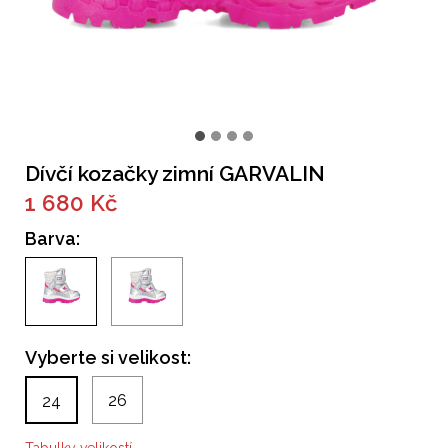
Dívčí kozačky zimní GARVALIN
1 680 Kč
Barva:
Vyberte si velikost:
26
24