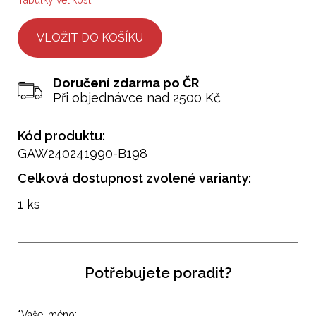
Tabulky velikostí
Doručení zdarma po ČR
Při objednávce nad 2500 Kč
Kód produktu:
GAW240241990-B198
Celková dostupnost zvolené varianty:
1 ks
Potřebujete poradit?
*
Vaše jméno: