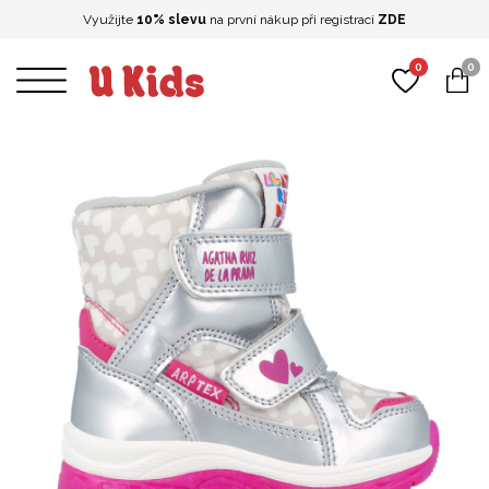
Využijte
10% slevu
na první nákup při registraci
ZDE
0
0