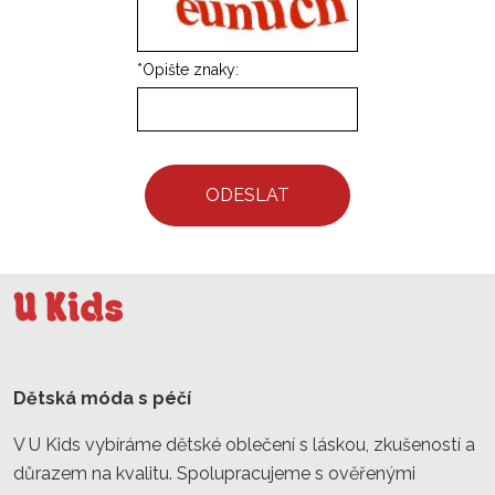
*
Opište znaky:
ODESLAT
Dětská móda s péčí
V U Kids vybíráme dětské oblečení s láskou, zkušeností a
důrazem na kvalitu. Spolupracujeme s ověřenými