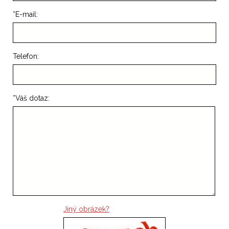
*
E-mail:
Telefon:
*
Váš dotaz:
Jiný obrázek?