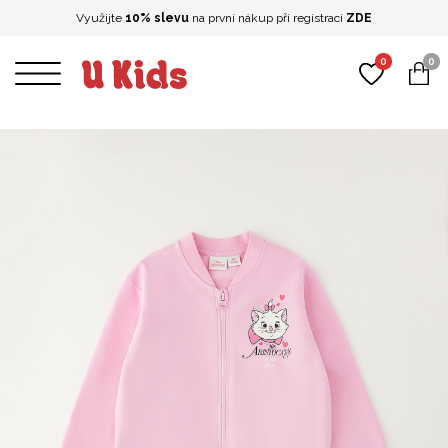
Využijte
10% slevu
na první nákup při registraci
ZDE
0
0