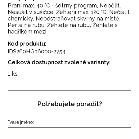
Praní max. 40 °C - šetrný program, Nebělit,
Nesušit v sušičce, Žehlení max. 120 °C, Nečistit
chemicky, Neodstraňovat skvrny na místě,
Perte na rubu, Žehlete na rubu, Žehlete s
hadříkem mezi
Kód produktu:
iDS260HG36000-2754
Celková dostupnost zvolené varianty:
1 ks
Potřebujete poradit?
*
Vaše jméno: